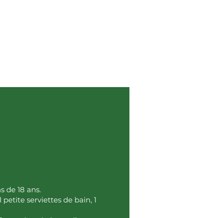
s de 18 ans.
petite serviettes de bain, 1