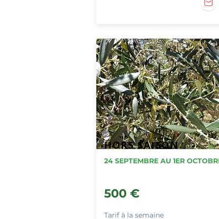
HORS SAISON
24 SEPTEMBRE AU 1ER OCTOBR
500
€
Tarif à la semaine