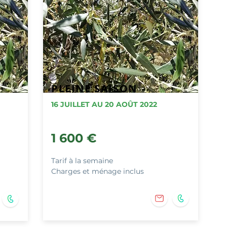
PLEINE SAISON
16 JUILLET AU 20 AOÛT 2022
1 600
€
Tarif à la semaine
Charges et ménage inclus