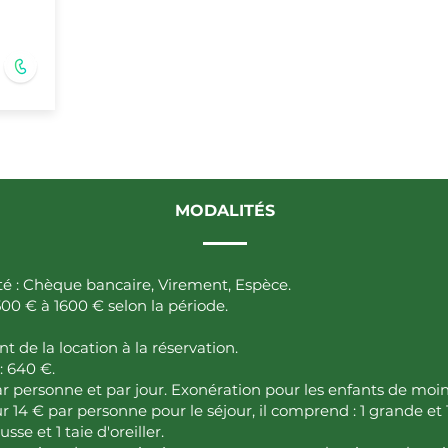
MODALITÉS
 : Chèque bancaire, Virement, Espèce.
500 € à 1600 € selon la période.
 de la location à la réservation.
: 640 €.
r personne et par jour. Exonération pour les enfants de moin
 14 € par personne pour le séjour, il comprend : 1 grande et 1 
sse et 1 taie d'oreiller.