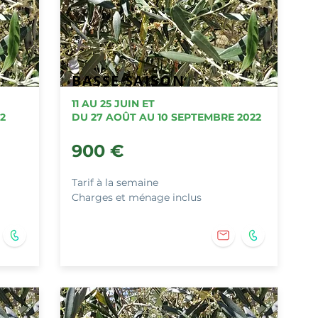
BASSE SAISON
11 AU 25 JUIN ET
2
DU 27 AOÛT AU 10 SEPTEMBRE 2022
900
€
Tarif à la semaine
Charges et ménage inclus