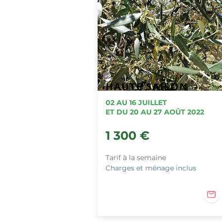
HAUTE SAISON
02 AU 16 JUILLET
ET DU 20 AU 27 AOÛT 2022
1 300
€
Tarif à la semaine
Charges et ménage inclus